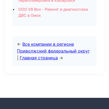
перепланировка в Хабаровск
ООО V8 Box - Ремонт и диагностика
ДВС в Омск
←
Все компании в регионе
Приволжский федеральный округ
|
Главная страница
→