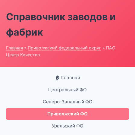
Справочник заводов и
фабрик
Главная
»
Приволжский федеральный округ
» ПАО
Центр Качество
🏠 Главная
Центральный ФО
Северо-Западный ФО
Приволжский ФО
Уральский ФО