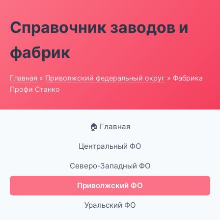
Справочник заводов и
фабрик
Главная
»
Приволжский федеральный округ
» Фабрика
Профи Станко
🏠 Главная
Центральный ФО
Северо-Западный ФО
Приволжский ФО
Уральский ФО