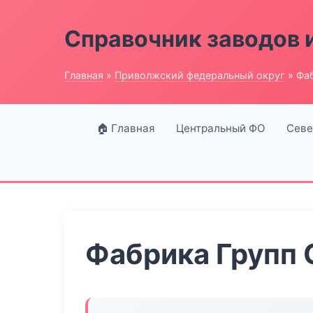
Справочник заводов 
Главная
»
Приволжский федеральный округ
» Фаб
🏠 Главная
Центральный ФО
Севе
Фабрика Групп 