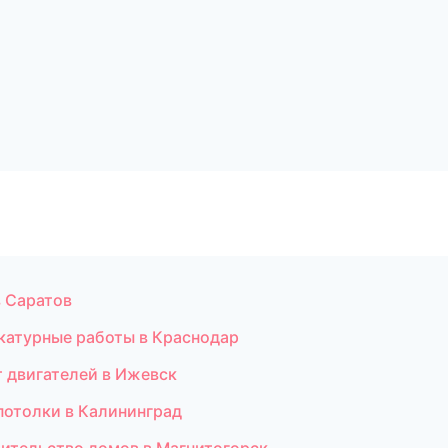
в Саратов
катурные работы в Краснодар
 двигателей в Ижевск
потолки в Калининград