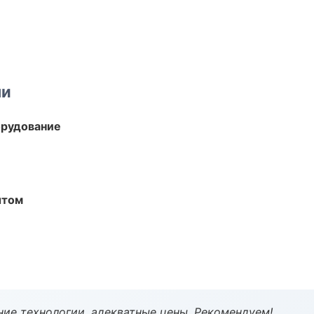
ми
орудование
ытом
ие технологии, адекватные цены. Рекомендуем!