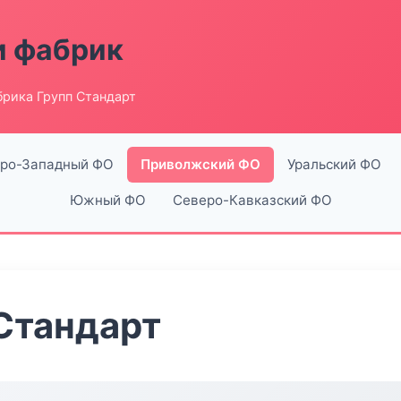
и фабрик
рика Групп Стандарт
ро-Западный ФО
Приволжский ФО
Уральский ФО
Южный ФО
Северо-Кавказский ФО
Стандарт