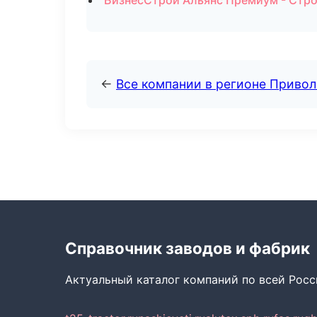
БизнесСтрой Альянс Премиум - Стро
←
Все компании в регионе Приво
Справочник заводов и фабрик
Актуальный каталог компаний по всей Рос