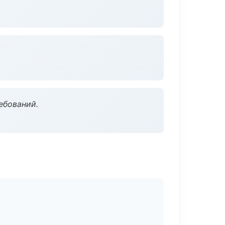
ебований.