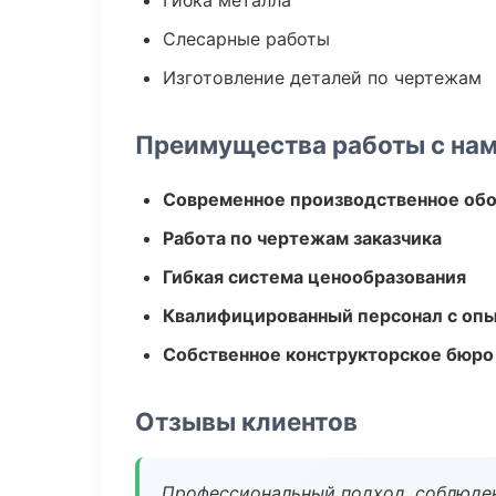
Гибка металла
Слесарные работы
Изготовление деталей по чертежам
Преимущества работы с на
Современное производственное об
Работа по чертежам заказчика
Гибкая система ценообразования
Квалифицированный персонал с оп
Собственное конструкторское бюро
Отзывы клиентов
Профессиональный подход, соблюден