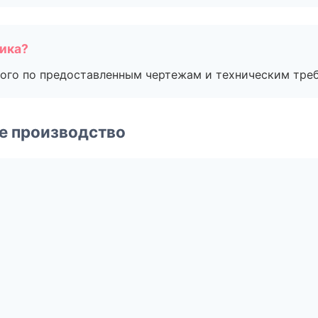
чика?
ого по предоставленным чертежам и техническим тре
е производство