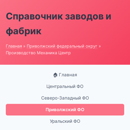
Справочник заводов и
фабрик
Главная
»
Приволжский федеральный округ
»
Производство Механика Центр
🏠 Главная
Центральный ФО
Северо-Западный ФО
Приволжский ФО
Уральский ФО