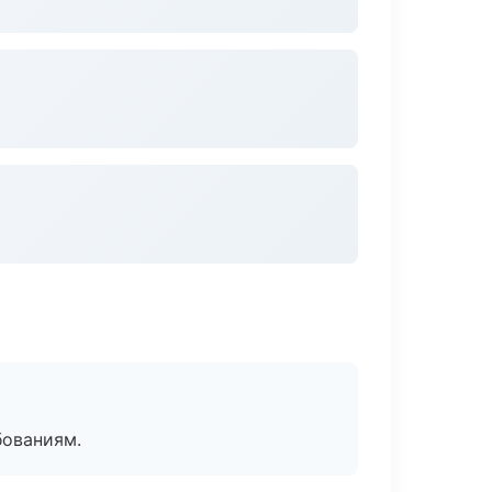
бованиям.