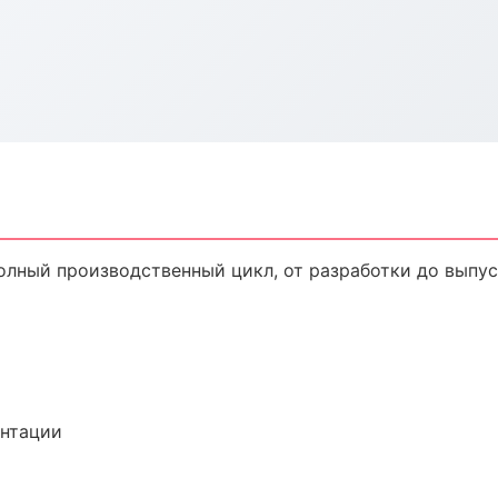
Полный производственный цикл, от разработки до выпу
ентации