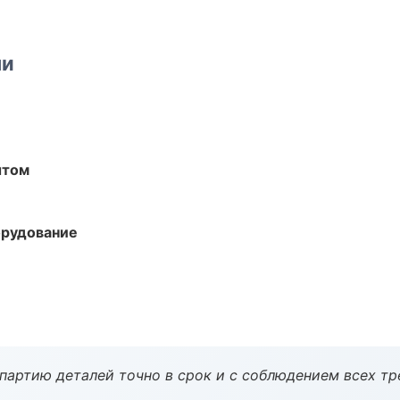
ми
ытом
орудование
партию деталей точно в срок и с соблюдением всех тр