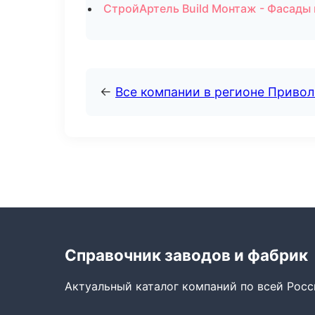
СтройАртель Build Монтаж - Фасады 
←
Все компании в регионе Приво
Справочник заводов и фабрик
Актуальный каталог компаний по всей Рос