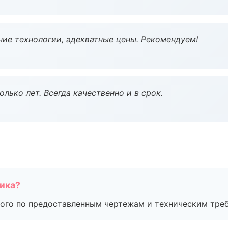
ие технологии, адекватные цены. Рекомендуем!
лько лет. Всегда качественно и в срок.
чика?
ого по предоставленным чертежам и техническим тре