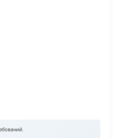
ебований.