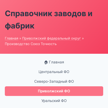
Справочник заводов и
фабрик
Главная
»
Приволжский федеральный округ
»
Производство Союз Точность
🏠 Главная
Центральный ФО
Северо-Западный ФО
Приволжский ФО
Уральский ФО