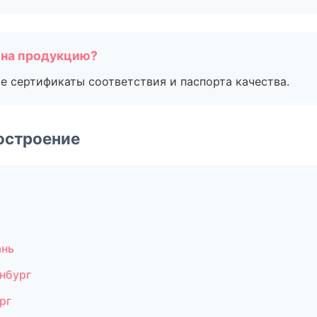
 на продукцию?
е сертификаты соответствия и паспорта качества.
остроение
ань
нбург
рг