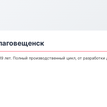
лаговещенск
9 лет. Полный производственный цикл, от разработки 