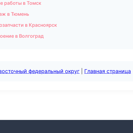
е работы в Томск
аж в Тюмень
озапчасти в Красноярск
оение в Волгоград
евосточный федеральный округ
|
Главная страница