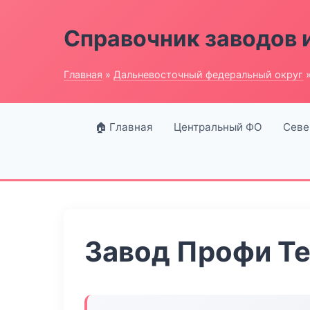
Справочник заводов 
Главная
»
Дальневосточный федеральный округ
»
🏠 Главная
Центральный ФО
Севе
Завод Профи Т