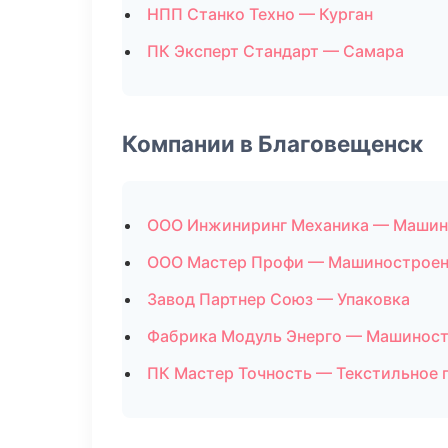
НПП Станко Техно — Курган
ПК Эксперт Стандарт — Самара
Компании в Благовещенск
ООО Инжиниринг Механика — Машин
ООО Мастер Профи — Машинострое
Завод Партнер Союз — Упаковка
Фабрика Модуль Энерго — Машинос
ПК Мастер Точность — Текстильное 