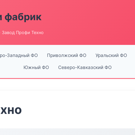
и фабрик
 Завод Профи Техно
ро-Западный ФО
Приволжский ФО
Уральский ФО
Южный ФО
Северо-Кавказский ФО
ехно