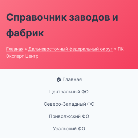
Справочник заводов и
фабрик
Главная
»
Дальневосточный федеральный округ
» ПК
Эксперт Центр
🏠 Главная
Центральный ФО
Северо-Западный ФО
Приволжский ФО
Уральский ФО