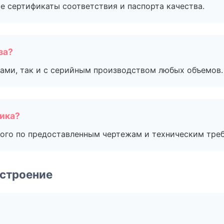
е сертификаты соответствия и паспорта качества.
за?
ами, так и с серийным производством любых объемов.
чика?
ого по предоставленным чертежам и техническим тре
строение