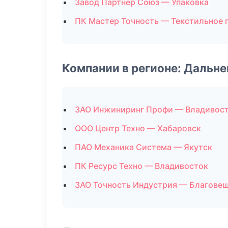
Завод Партнер Союз — Упаковка
ПК Мастер Точность — Текстильное 
Компании в регионе: Дальн
ЗАО Инжиниринг Профи — Владивос
ООО Центр Техно — Хабаровск
ПАО Механика Система — Якутск
ПК Ресурс Техно — Владивосток
ЗАО Точность Индустрия — Благове