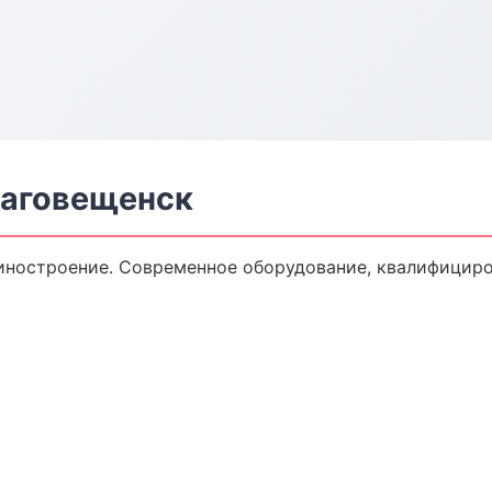
лаговещенск
ностроение. Современное оборудование, квалифициров