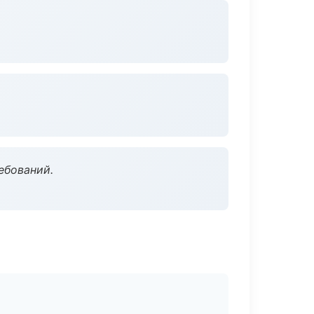
ебований.