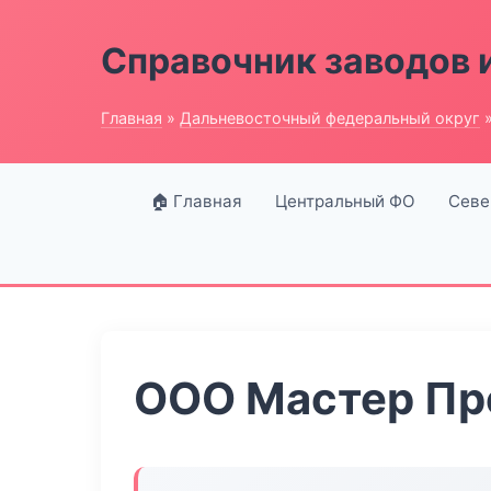
Справочник заводов 
Главная
»
Дальневосточный федеральный округ
»
🏠 Главная
Центральный ФО
Севе
ООО Мастер П