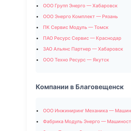
ООО Групп Энерго — Хабаровск
ООО Энерго Комплект — Рязань
ПК Сервис Модуль — Томск
ПАО Ресурс Сервис — Краснодар
ЗАО Альянс Партнер — Хабаровск
ООО Техно Ресурс — Якутск
Компании в Благовещенск
ООО Инжиниринг Механика — Машин
Фабрика Модуль Энерго — Машинос