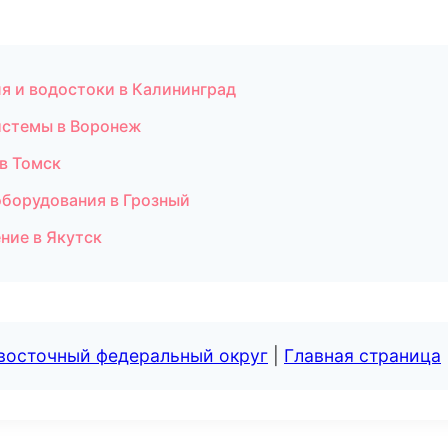
я и водостоки в Калининград
истемы в Воронеж
в Томск
оборудования в Грозный
ние в Якутск
евосточный федеральный округ
|
Главная страница