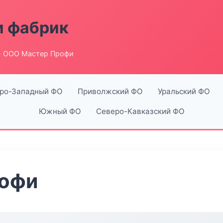
и фабрик
 ООО Мастер Профи
ро-Западный ФО
Приволжский ФО
Уральский ФО
Южный ФО
Северо-Кавказский ФО
рофи