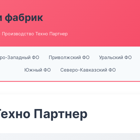
и фабрик
 Производство Техно Партнер
ро-Западный ФО
Приволжский ФО
Уральский ФО
Южный ФО
Северо-Кавказский ФО
Техно Партнер