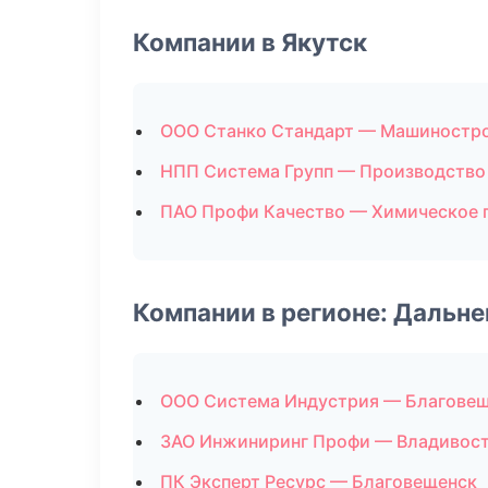
Компании в Якутск
ООО Станко Стандарт — Машиностр
НПП Система Групп — Производство
ПАО Профи Качество — Химическое 
Компании в регионе: Дальн
ООО Система Индустрия — Благове
ЗАО Инжиниринг Профи — Владивос
ПК Эксперт Ресурс — Благовещенск