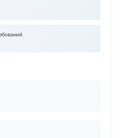
ебований.