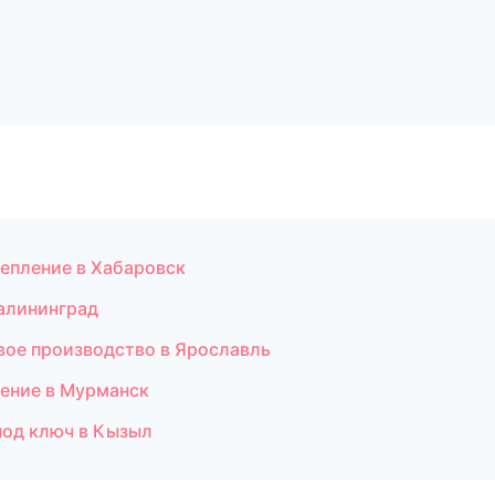
утепление в Хабаровск
Калининград
ое производство в Ярославль
ление в Мурманск
под ключ в Кызыл