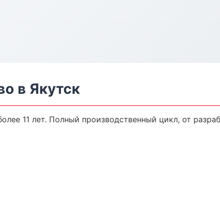
о в Якутск
олее 11 лет. Полный производственный цикл, от разра