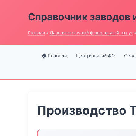
Справочник заводов 
Главная
»
Дальневосточный федеральный округ
»
🏠 Главная
Центральный ФО
Севе
Производство 