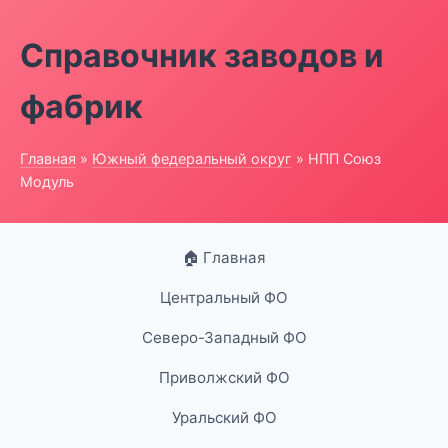
Справочник заводов и
фабрик
Главная
»
Южный федеральный округ
» НПП Союз
Модуль
🏠 Главная
Центральный ФО
Северо-Западный ФО
Приволжский ФО
Уральский ФО