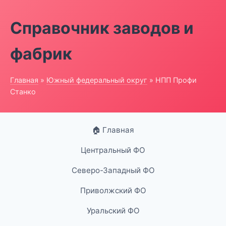
Справочник заводов и
фабрик
Главная
»
Южный федеральный округ
» НПП Профи
Станко
🏠 Главная
Центральный ФО
Северо-Западный ФО
Приволжский ФО
Уральский ФО