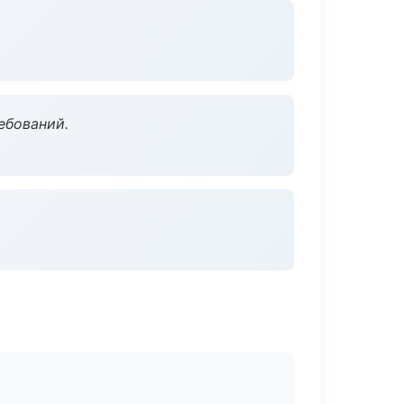
ебований.