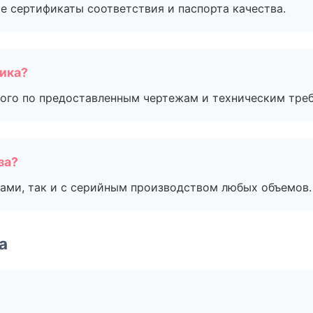
е сертификаты соответствия и паспорта качества.
чика?
ого по предоставленным чертежам и техническим тре
за?
ами, так и с серийным производством любых объемов.
а