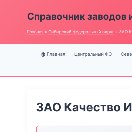
Справочник заводов 
Главная
»
Сибирский федеральный округ
» ЗАО К
🏠 Главная
Центральный ФО
Севе
ЗАО Качество 