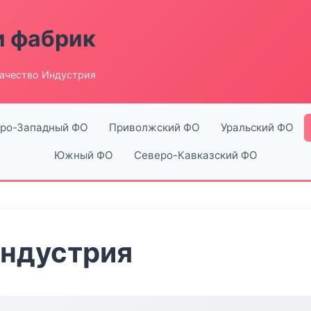
и фабрик
ачество Индустрия
ро-Западный ФО
Приволжский ФО
Уральский ФО
Южный ФО
Северо-Кавказский ФО
Индустрия