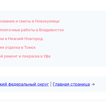
рование и сметы в Новокузнецк
 плиточные работы в Владивосток
ии в Нижний Новгород
яя отделка в Томск
ой ремонт и покраска в Уфа
ский федеральный округ
|
Главная страница
→