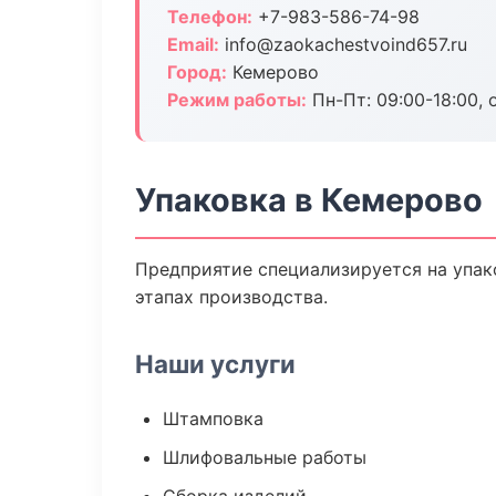
Телефон:
+7-983-586-74-98
Email:
info@zaokachestvoind657.ru
Город:
Кемерово
Режим работы:
Пн-Пт: 09:00-18:00, 
Упаковка в Кемерово
Предприятие специализируется на упак
этапах производства.
Наши услуги
Штамповка
Шлифовальные работы