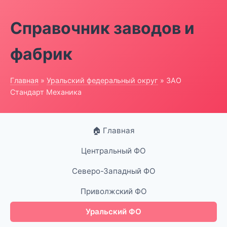
Справочник заводов и
фабрик
Главная
»
Уральский федеральный округ
» ЗАО
Стандарт Механика
🏠 Главная
Центральный ФО
Северо-Западный ФО
Приволжский ФО
Уральский ФО