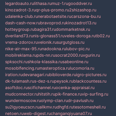
legardoauto.ru
lithasa.ru
muz-1.ru
gooddver.ru
kinozadrot-3.ru
qr-plus-promo.ru
2shizashop.ru
udalenka-club.ru
nerabotaetsite.ru
carszona-bu.ru
dash-cash-now.ru
bravoprod.ru
kinozadrot13.ru
hotteygroup.ru
bagira31.ru
dommarketnsk.ru
dveriland73.ru
nis-glonass51.ru
veles-doroga.ru
tb02.ru
vrema-zdorov.ru
velonik.ru
surgutgloss.ru
nike-air-max-95.ru
nadookna.ru
lubov-pic.ru
mobilreklama.ru
pds-nn.ru
socrat2000.ru
vgurin.ru
spksochi.ru
shkola-klassika.ru
sabeonline.ru
mosoblfencing.ru
masteroptica.ru
lucomoria.ru
iration.ru
devanagari.ru
biblioverde.ru
igro-pictures.ru
dk-tulamash.ru
s-dez-s.ru
peysok.ru
blackcountess.ru
asoftdoc.ru
scifichannel.ru
ocenka-appraisal.ru
mudconnector.ru
hitstih.ru
pik-finance.ru
vip-surfing.ru
wundermoscow.ru
olymp-clan.ru
dr-pavlush.ru
su2lgyoeucscn.ru
allkmv.ru
dhgfd.ru
tesotomeshell.ru
netoen.ru
web-digest.ru
changanqiyuana07.ru