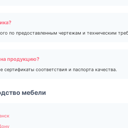
чика?
ого по предоставленным чертежам и техническим тре
 на продукцию?
е сертификаты соответствия и паспорта качества.
одство мебели
анск
Дону