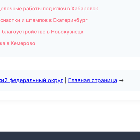
елочные работы под ключ в Хабаровск
снастки и штампов в Екатеринбург
и благоустройство в Новокузнецк
ка в Кемерово
кий федеральный округ
|
Главная страница
→