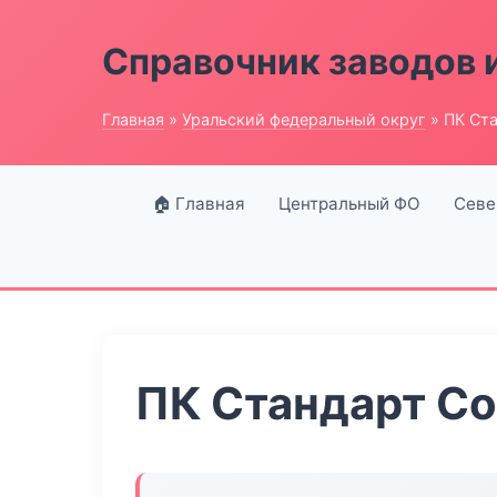
Справочник заводов 
Главная
»
Уральский федеральный округ
» ПК Ст
🏠 Главная
Центральный ФО
Севе
ПК Стандарт С