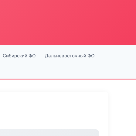
Сибирский ФО
Дальневосточный ФО