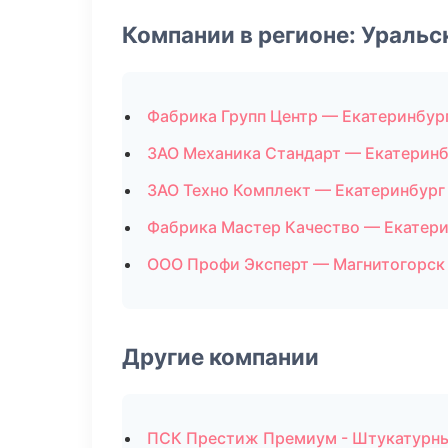
Компании в регионе: Ураль
Фабрика Групп Центр — Екатеринбур
ЗАО Механика Стандарт — Екатеринб
ЗАО Техно Комплект — Екатеринбург
Фабрика Мастер Качество — Екатер
ООО Профи Эксперт — Магнитогорск
Другие компании
ПСК Престиж Премиум - Штукатурны