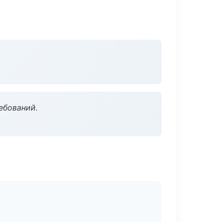
ебований.