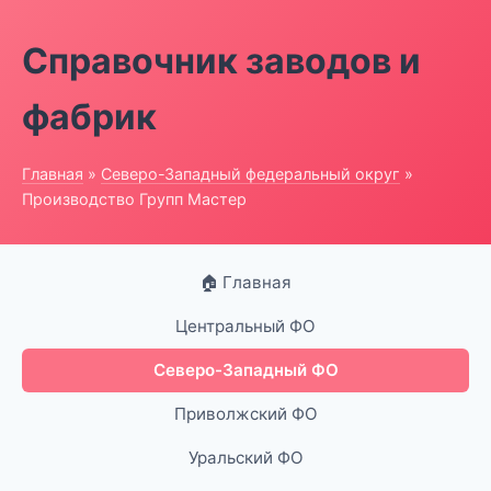
Справочник заводов и
фабрик
Главная
»
Северо-Западный федеральный округ
»
Производство Групп Мастер
🏠 Главная
Центральный ФО
Северо-Западный ФО
Приволжский ФО
Уральский ФО