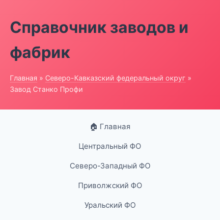
Справочник заводов и
фабрик
Главная
»
Северо-Кавказский федеральный округ
»
Завод Станко Профи
🏠 Главная
Центральный ФО
Северо-Западный ФО
Приволжский ФО
Уральский ФО