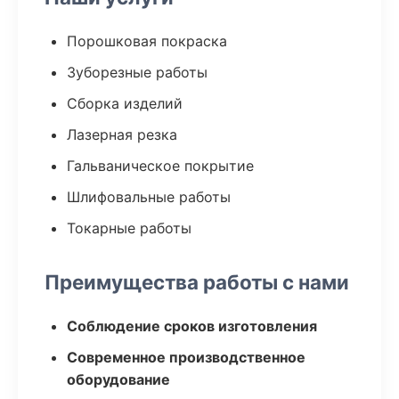
Порошковая покраска
Зуборезные работы
Сборка изделий
Лазерная резка
Гальваническое покрытие
Шлифовальные работы
Токарные работы
Преимущества работы с нами
Соблюдение сроков изготовления
Современное производственное
оборудование