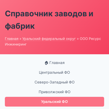
Справочник заводов и
фабрик
Главная
»
Уральский федеральный округ
» ООО Ресурс
Инжиниринг
🏠 Главная
Центральный ФО
Северо-Западный ФО
Приволжский ФО
Уральский ФО