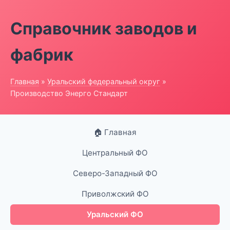
Справочник заводов и
фабрик
Главная
»
Уральский федеральный округ
»
Производство Энерго Стандарт
🏠 Главная
Центральный ФО
Северо-Западный ФО
Приволжский ФО
Уральский ФО