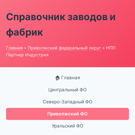
Справочник заводов и
фабрик
Главная
»
Приволжский федеральный округ
» НПП
Партнер Индустрия
🏠 Главная
Центральный ФО
Северо-Западный ФО
Приволжский ФО
Уральский ФО