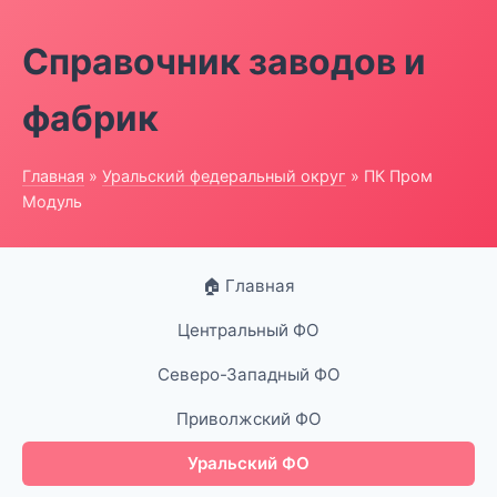
Справочник заводов и
фабрик
Главная
»
Уральский федеральный округ
» ПК Пром
Модуль
🏠 Главная
Центральный ФО
Северо-Западный ФО
Приволжский ФО
Уральский ФО