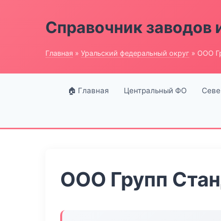
Справочник заводов 
Главная
»
Уральский федеральный округ
» ООО Г
🏠 Главная
Центральный ФО
Севе
ООО Групп Ста