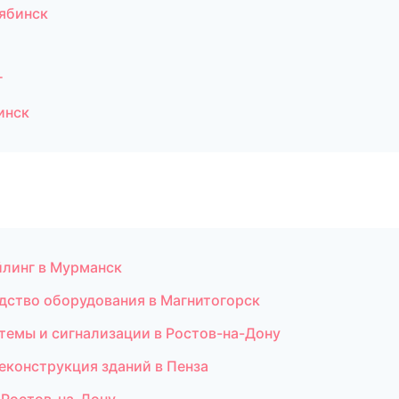
ябинск
г
инск
йлинг в Мурманск
дство оборудования в Магнитогорск
стемы и сигнализации в Ростов-на-Дону
еконструкция зданий в Пенза