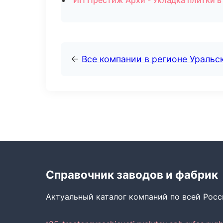
ИП Престиж Архи - Укладка плитки в
←
Все компании в регионе Уральс
Справочник заводов и фабрик
Актуальный каталог компаний по всей Рос