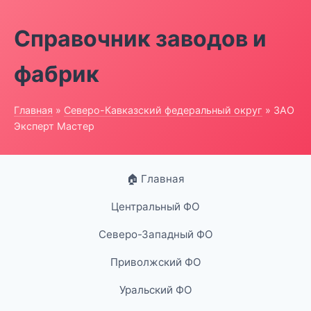
Справочник заводов и
фабрик
Главная
»
Северо-Кавказский федеральный округ
» ЗАО
Эксперт Мастер
🏠 Главная
Центральный ФО
Северо-Западный ФО
Приволжский ФО
Уральский ФО