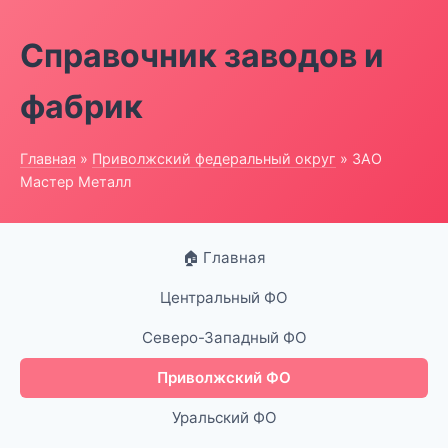
Справочник заводов и
фабрик
Главная
»
Приволжский федеральный округ
» ЗАО
Мастер Металл
🏠 Главная
Центральный ФО
Северо-Западный ФО
Приволжский ФО
Уральский ФО