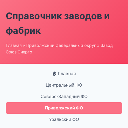
Справочник заводов и
фабрик
Главная
»
Приволжский федеральный округ
» Завод
Союз Энерго
🏠 Главная
Центральный ФО
Северо-Западный ФО
Приволжский ФО
Уральский ФО