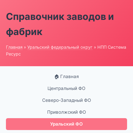
Справочник заводов и
фабрик
Главная
»
Уральский федеральный округ
» НПП Система
Ресурс
🏠 Главная
Центральный ФО
Северо-Западный ФО
Приволжский ФО
Уральский ФО