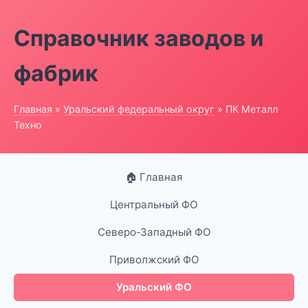
Справочник заводов и
фабрик
Главная
»
Уральский федеральный округ
» ПК Металл
Техно
🏠 Главная
Центральный ФО
Северо-Западный ФО
Приволжский ФО
Уральский ФО