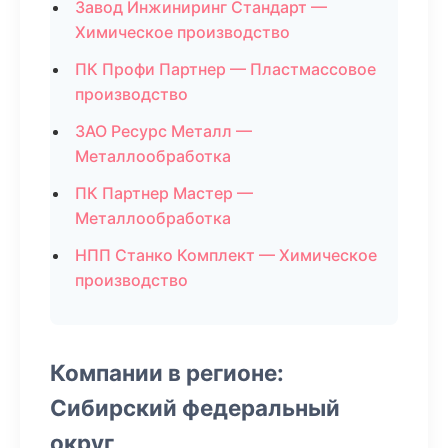
Завод Инжиниринг Стандарт —
Химическое производство
ПК Профи Партнер — Пластмассовое
производство
ЗАО Ресурс Металл —
Металлообработка
ПК Партнер Мастер —
Металлообработка
НПП Станко Комплект — Химическое
производство
Компании в регионе:
Сибирский федеральный
округ