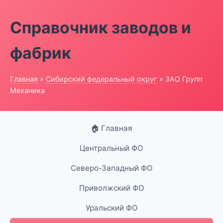
Справочник заводов и
фабрик
Главная
»
Сибирский федеральный округ
» ЗАО Групп
Механика
🏠 Главная
Центральный ФО
Северо-Западный ФО
Приволжский ФО
Уральский ФО