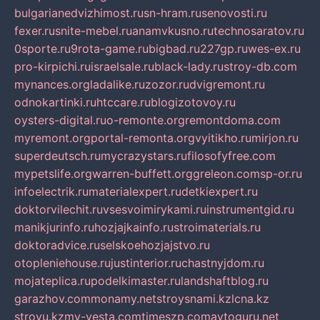
bulgarianedvizhimost.ru
sn-hram.ru
senovosti.ru
fexer.ru
snite-mebel.ru
anamvkusno.ru
technosaratov.ru
0sporte.ru
9rota-game.ru
bigbad.ru
227gp.ru
wes-ex.ru
pro-kirpichi.ru
israelsale.ru
black-lady.ru
stroy-db.com
mynances.org
ladalike.ru
zozor.ru
dvigremont.ru
odnokartinki.ru
htccare.ru
blogizotovoy.ru
oysters-digital.ru
o-remonte.org
remontdoma.com
myremont.org
portal-remonta.org
vyitikho.ru
mirjon.ru
superdeutsch.ru
mycrazystars.ru
filosofyfree.com
mypetslife.org
warren-buffett.org
greleon.com
sp-or.ru
infoelectrik.ru
materialexpert.ru
detkiexpert.ru
doktorvilechit.ru
vsesvoimirykami.ru
instrumentgid.ru
manikjurinfo.ru
hozjajkainfo.ru
stroimaterials.ru
doktoradvice.ru
selskoehozjajstvo.ru
otopleniehouse.ru
justinterior.ru
chastnyjdom.ru
mojateplica.ru
podelkimaster.ru
landshaftblog.ru
garazhov.com
monamy.net
stroysnami.kz
lcna.kz
stroyu.kz
my-vesta.com
timeszp.com
avtoguru.net