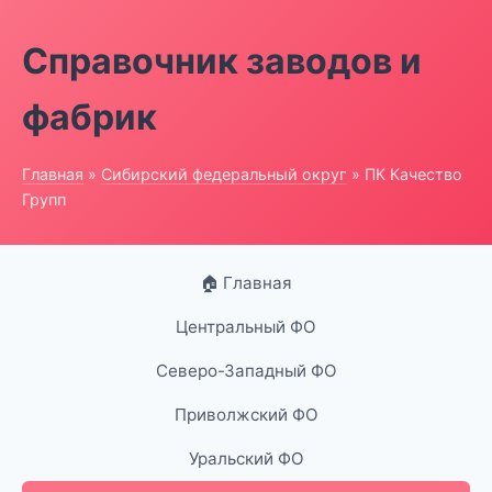
Справочник заводов и
фабрик
Главная
»
Сибирский федеральный округ
» ПК Качество
Групп
🏠 Главная
Центральный ФО
Северо-Западный ФО
Приволжский ФО
Уральский ФО