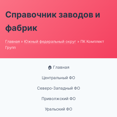
Справочник заводов и
фабрик
Главная
»
Южный федеральный округ
» ПК Комплект
Групп
🏠 Главная
Центральный ФО
Северо-Западный ФО
Приволжский ФО
Уральский ФО