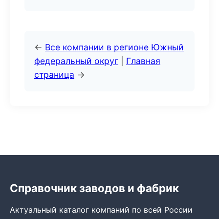
←
Все компании в регионе Южный
федеральный округ
|
Главная
страница
→
Справочник заводов и фабрик
Актуальный каталог компаний по всей России