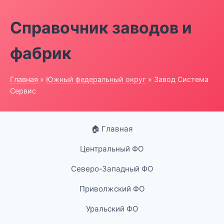
Справочник заводов и
фабрик
Главная
»
Южный федеральный округ
» Завод Система
Сервис
🏠 Главная
Центральный ФО
Северо-Западный ФО
Приволжский ФО
Уральский ФО