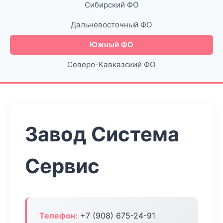
Сибирский ФО
Дальневосточный ФО
Южный ФО
Северо-Кавказский ФО
Завод Система
Сервис
Телефон:
+7 (908) 675-24-91