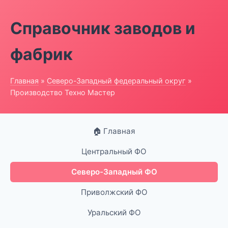
Справочник заводов и
фабрик
Главная
»
Северо-Западный федеральный округ
»
Производство Техно Мастер
🏠 Главная
Центральный ФО
Северо-Западный ФО
Приволжский ФО
Уральский ФО