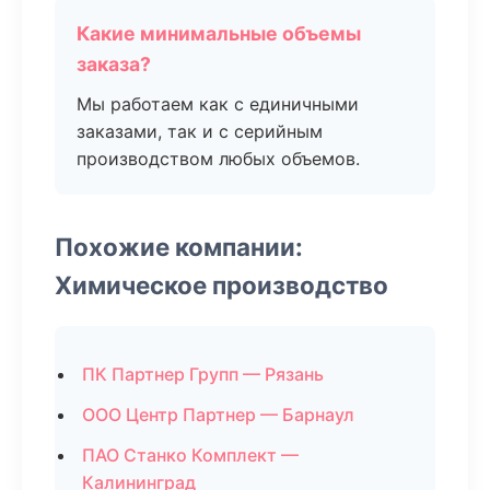
Какие минимальные объемы
заказа?
Мы работаем как с единичными
заказами, так и с серийным
производством любых объемов.
Похожие компании:
Химическое производство
ПК Партнер Групп — Рязань
ООО Центр Партнер — Барнаул
ПАО Станко Комплект —
Калининград