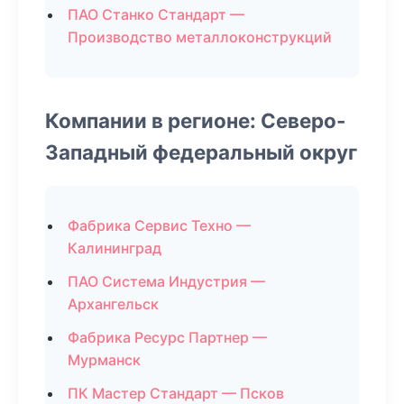
ПАО Станко Стандарт —
Производство металлоконструкций
Компании в регионе: Северо-
Западный федеральный округ
Фабрика Сервис Техно —
Калининград
ПАО Система Индустрия —
Архангельск
Фабрика Ресурс Партнер —
Мурманск
ПК Мастер Стандарт — Псков