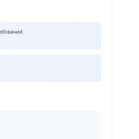
ебований.