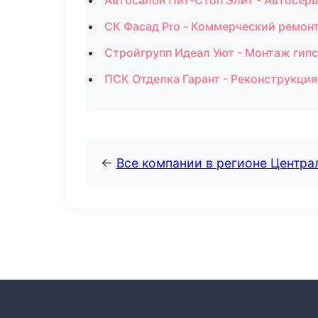
Автосалон Пит-Стоп Элит - Автосерв
СК Фасад Pro - Коммерческий ремонт
Стройгрупп Идеал Уют - Монтаж гип
ПСК Отделка Гарант - Реконструкция
←
Все компании в регионе Центр