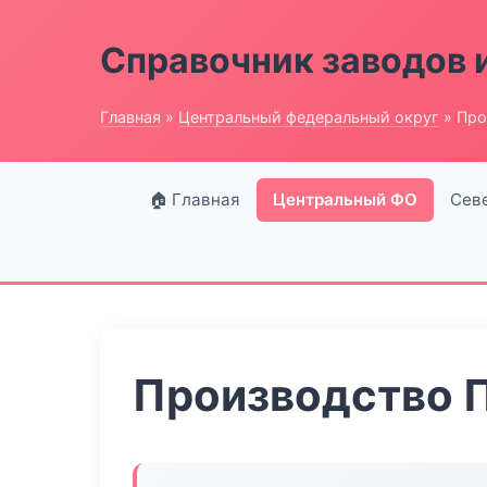
Справочник заводов 
Главная
»
Центральный федеральный округ
» Про
🏠 Главная
Центральный ФО
Сев
Производство 