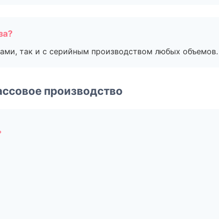
за?
ами, так и с серийным производством любых объемов.
ассовое производство
ь