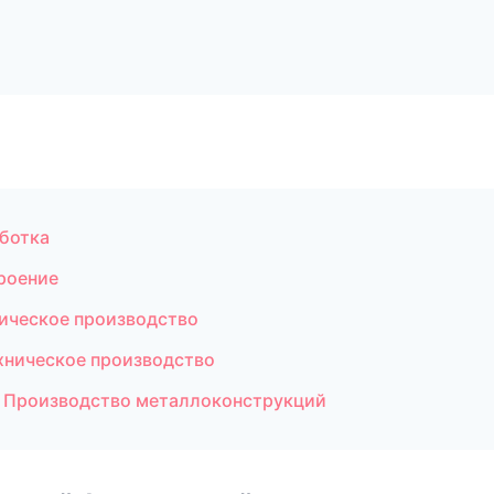
ботка
роение
ическое производство
хническое производство
 Производство металлоконструкций