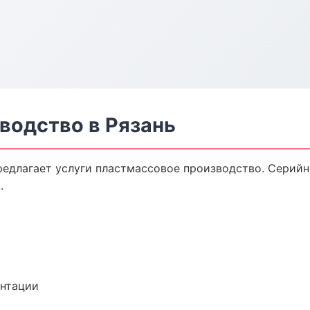
водство в Рязань
редлагает услуги пластмассовое производство. Серийн
.
ентации