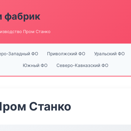
и фабрик
изводство Пром Станко
еро-Западный ФО
Приволжский ФО
Уральский ФО
Южный ФО
Северо-Кавказский ФО
Пром Станко