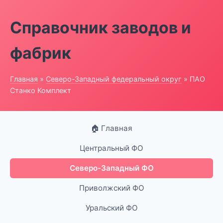
Справочник заводов и
фабрик
Главная
»
Северо-Западный федеральный округ
» ПАО
Станко Комплект
🏠 Главная
Центральный ФО
Северо-Западный ФО
Приволжский ФО
Уральский ФО