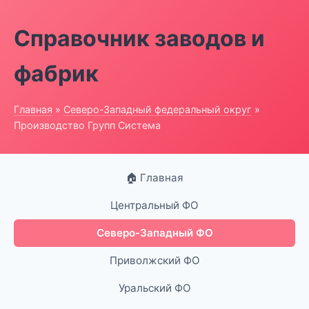
Справочник заводов и
фабрик
Главная
»
Северо-Западный федеральный округ
»
Производство Групп Система
🏠 Главная
Центральный ФО
Северо-Западный ФО
Приволжский ФО
Уральский ФО