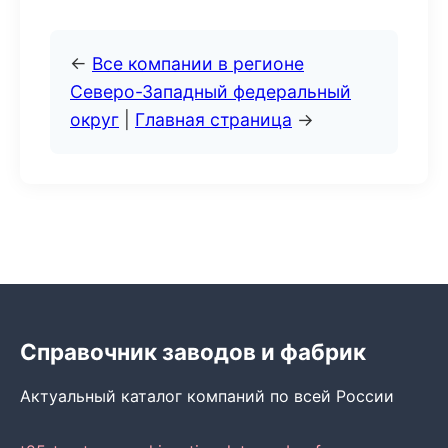
←
Все компании в регионе
Северо-Западный федеральный
округ
|
Главная страница
→
Справочник заводов и фабрик
Актуальный каталог компаний по всей России