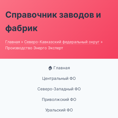
Справочник заводов и
фабрик
Главная
»
Северо-Кавказский федеральный округ
»
Производство Энерго Эксперт
🏠 Главная
Центральный ФО
Северо-Западный ФО
Приволжский ФО
Уральский ФО