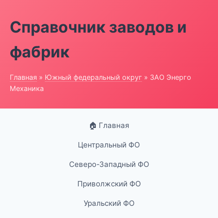
Справочник заводов и
фабрик
Главная
»
Южный федеральный округ
» ЗАО Энерго
Механика
🏠 Главная
Центральный ФО
Северо-Западный ФО
Приволжский ФО
Уральский ФО