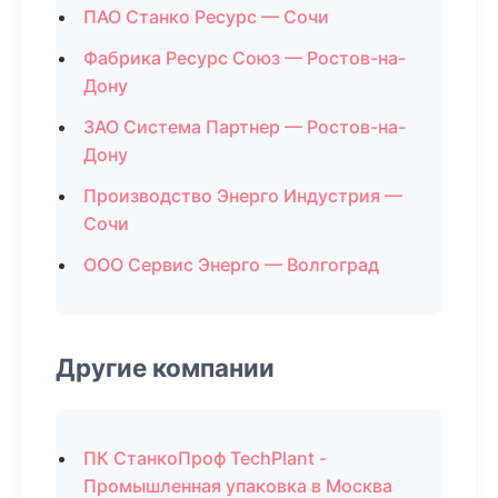
ПАО Станко Ресурс — Сочи
Фабрика Ресурс Союз — Ростов-на-
Дону
ЗАО Система Партнер — Ростов-на-
Дону
Производство Энерго Индустрия —
Сочи
ООО Сервис Энерго — Волгоград
Другие компании
ПК СтанкоПроф TechPlant -
Промышленная упаковка в Москва