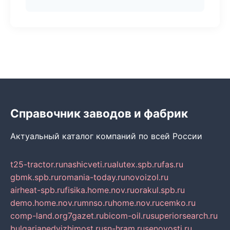
Справочник заводов и фабрик
Актуальный каталог компаний по всей России
t25-tractor.ru
nashicveti.ru
alutex.spb.ru
fas.ru
gbmk.spb.ru
romania-today.ru
novoizol.ru
airheat-spb.ru
fisika.home.nov.ru
orakul.spb.ru
demo.home.nov.ru
mnso.ru
home.nov.ru
cemko.ru
comp-land.org
7gazet.ru
bicom-oil.ru
superiorsearch.ru
bulgarianedvizhimost.ru
sn-hram.ru
senovosti.ru