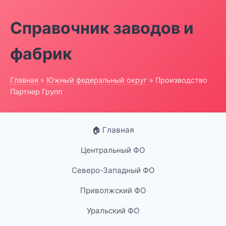
Справочник заводов и
фабрик
Главная
»
Южный федеральный округ
» Производство
Партнер Групп
🏠 Главная
Центральный ФО
Северо-Западный ФО
Приволжский ФО
Уральский ФО