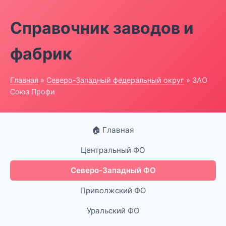
Справочник заводов и
фабрик
Главная
»
Северо-Западный федеральный округ
» ЗАО
Союз Профи
🏠 Главная
Центральный ФО
Северо-Западный ФО
Приволжский ФО
Уральский ФО