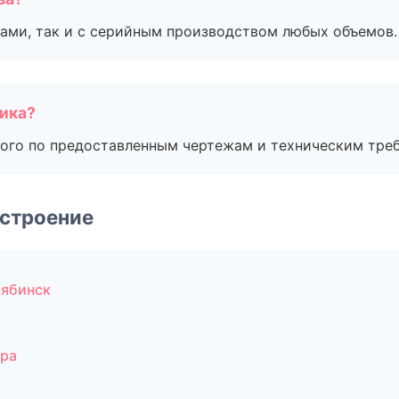
ами, так и с серийным производством любых объемов.
чика?
ого по предоставленным чертежам и техническим тре
строение
лябинск
ара