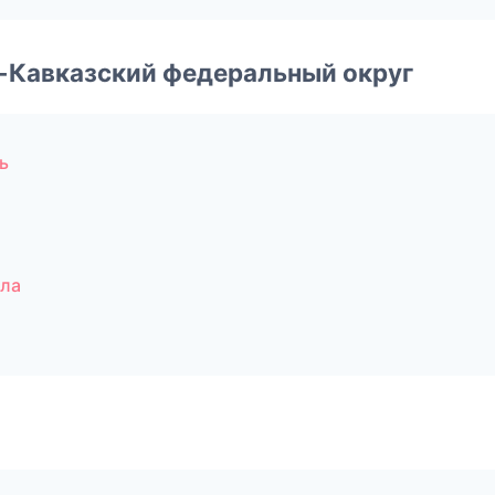
о-Кавказский федеральный округ
ь
ала