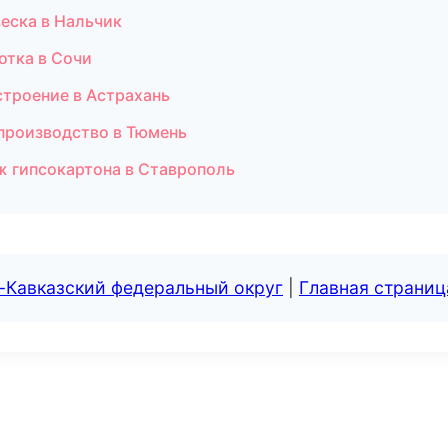
веска в Нальчик
отка в Сочи
троение в Астрахань
производство в Тюмень
ж гипсокартона в Ставрополь
-Кавказский федеральный округ
|
Главная страниц