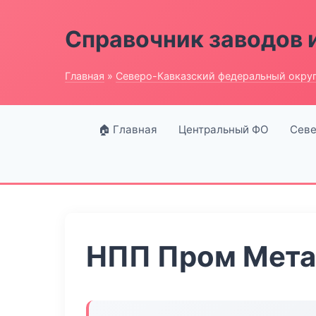
Справочник заводов 
Главная
»
Северо-Кавказский федеральный окру
🏠 Главная
Центральный ФО
Севе
НПП Пром Мета