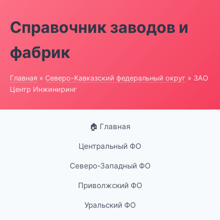
Справочник заводов и
фабрик
Главная
»
Северо-Кавказский федеральный округ
» ЗАО
Центр Инжиниринг
🏠 Главная
Центральный ФО
Северо-Западный ФО
Приволжский ФО
Уральский ФО