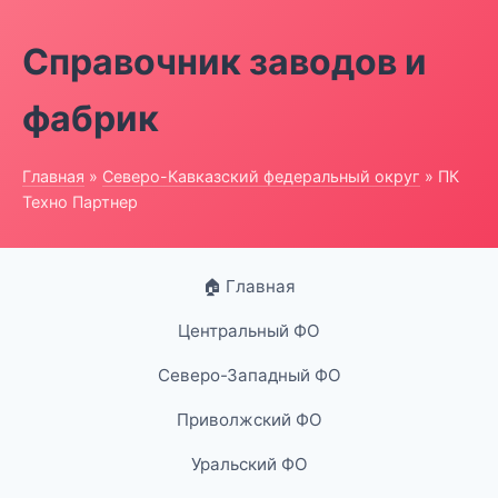
Справочник заводов и
фабрик
Главная
»
Северо-Кавказский федеральный округ
» ПК
Техно Партнер
🏠 Главная
Центральный ФО
Северо-Западный ФО
Приволжский ФО
Уральский ФО