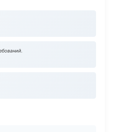
ебований.