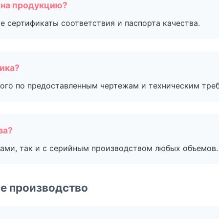
 на продукцию?
е сертификаты соответствия и паспорта качества.
чика?
ого по предоставленным чертежам и техническим тре
за?
ами, так и с серийным производством любых объемов.
е производство