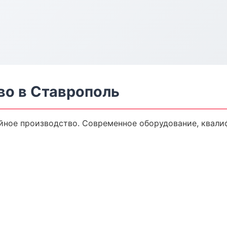
во в Ставрополь
йное производство. Современное оборудование, квали