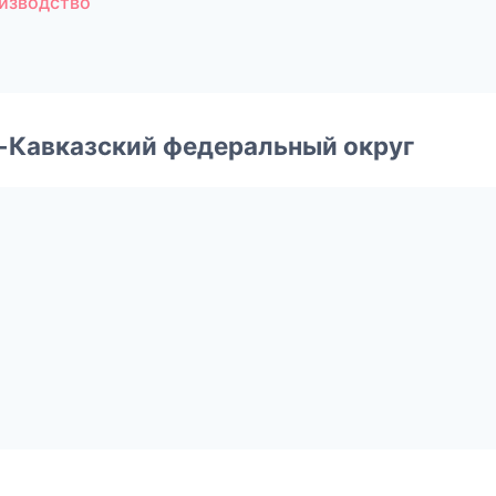
изводство
о-Кавказский федеральный округ