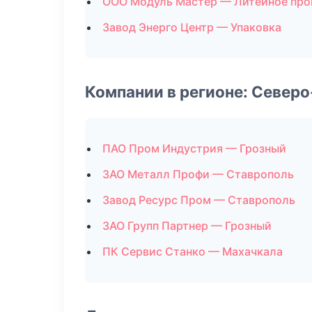
ООО Модуль Мастер — Литейное про
Завод Энерго Центр — Упаковка
Компании в регионе: Север
ПАО Пром Индустрия — Грозный
ЗАО Металл Профи — Ставрополь
Завод Ресурс Пром — Ставрополь
ЗАО Групп Партнер — Грозный
ПК Сервис Станко — Махачкала