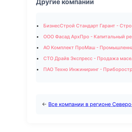
Другие компании
БизнесСтрой Стандарт Гарант - Стр
ООО Фасад АрхПро - Капитальный ре
АО Комплект ПроМаш - Промышленная
СТО Драйв Экспресс - Продажа масе
ПАО Техно Инжиниринг - Приборостр
←
Все компании в регионе Северо