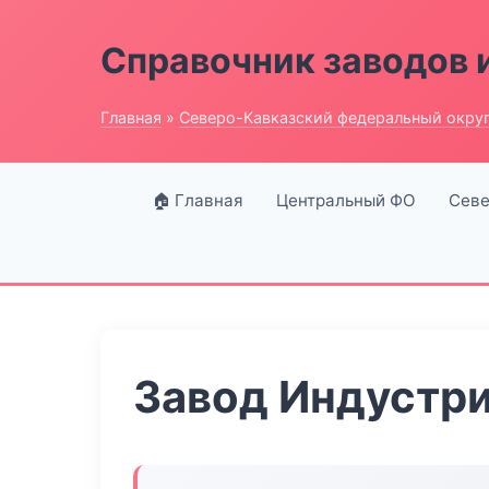
Справочник заводов 
Главная
»
Северо-Кавказский федеральный окру
🏠 Главная
Центральный ФО
Севе
Завод Индустри