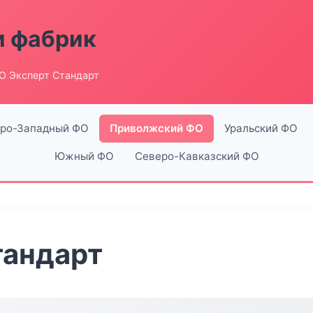
и фабрик
О Эксперт Стандарт
ро-Западный ФО
Приволжский ФО
Уральский ФО
Южный ФО
Северо-Кавказский ФО
тандарт