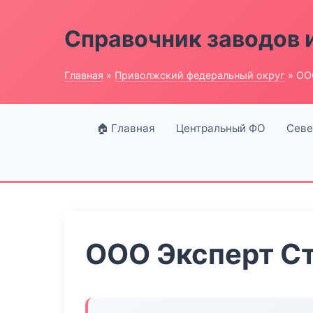
Справочник заводов 
Главная
»
Приволжский федеральный округ
» ОО
🏠 Главная
Центральный ФО
Севе
ООО Эксперт С