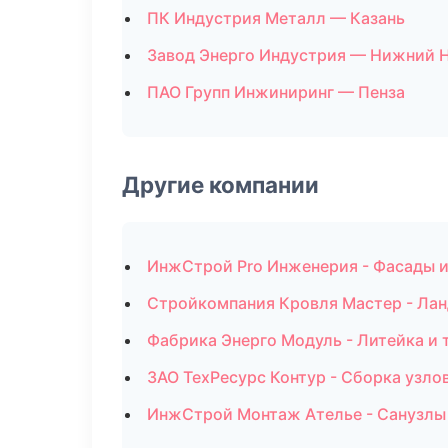
ПК Индустрия Металл — Казань
Завод Энерго Индустрия — Нижний 
ПАО Групп Инжиниринг — Пенза
Другие компании
ИнжСтрой Pro Инженерия - Фасады и
Стройкомпания Кровля Мастер - Лан
Фабрика Энерго Модуль - Литейка и
ЗАО ТехРесурс Контур - Сборка узло
ИнжСтрой Монтаж Ателье - Санузлы 