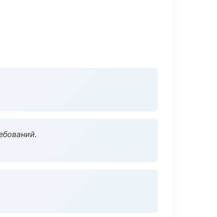
ебований.