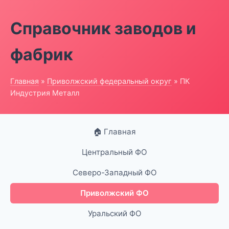
Справочник заводов и
фабрик
Главная
»
Приволжский федеральный округ
» ПК
Индустрия Металл
🏠 Главная
Центральный ФО
Северо-Западный ФО
Приволжский ФО
Уральский ФО