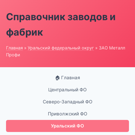
Справочник заводов и
фабрик
Главная
»
Уральский федеральный округ
» ЗАО Металл
Профи
🏠 Главная
Центральный ФО
Северо-Западный ФО
Приволжский ФО
Уральский ФО