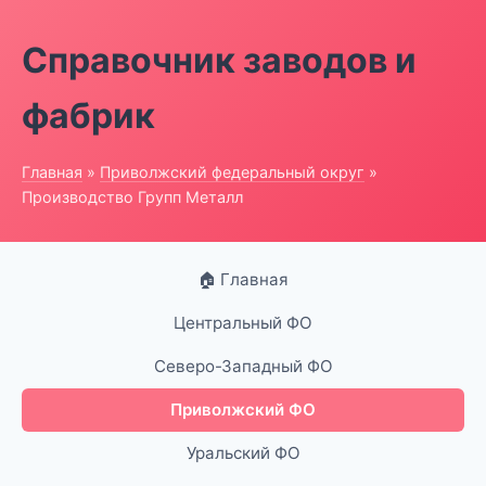
Справочник заводов и
фабрик
Главная
»
Приволжский федеральный округ
»
Производство Групп Металл
🏠 Главная
Центральный ФО
Северо-Западный ФО
Приволжский ФО
Уральский ФО