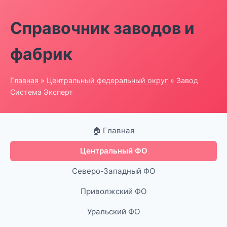
Справочник заводов и
фабрик
Главная
»
Центральный федеральный округ
» Завод
Система Эксперт
🏠 Главная
Центральный ФО
Северо-Западный ФО
Приволжский ФО
Уральский ФО