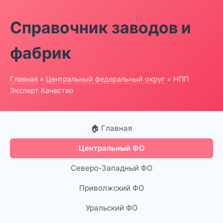
Справочник заводов и
фабрик
Главная
»
Центральный федеральный округ
» НПП
Эксперт Качество
🏠 Главная
Центральный ФО
Северо-Западный ФО
Приволжский ФО
Уральский ФО