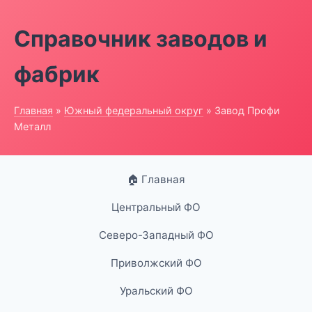
Справочник заводов и
фабрик
Главная
»
Южный федеральный округ
» Завод Профи
Металл
🏠 Главная
Центральный ФО
Северо-Западный ФО
Приволжский ФО
Уральский ФО